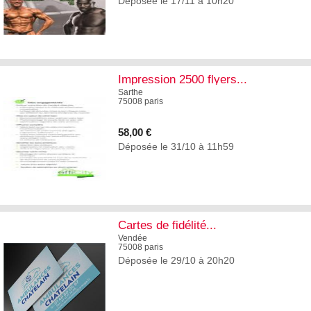
Déposée le 17/11 à 10h20
5
Impression 2500 flyers...
Sarthe
75008 paris
58,00 €
Déposée le 31/10 à 11h59
4
Cartes de fidélité...
Vendée
75008 paris
Déposée le 29/10 à 20h20