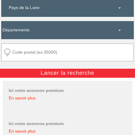
Ici votre annonce premium
En savoir plus
Ici votre annonce premium
En savoir plus