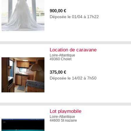
900,00 €
Déposée le 01/04 à 17h22
2
Location de caravane
Loire-Atlantique
49360 Cholet
375,00 €
Déposée le 14/02 à 7h50
2
Lot playmobile
Loire-Atlantique
44600 St nazaire