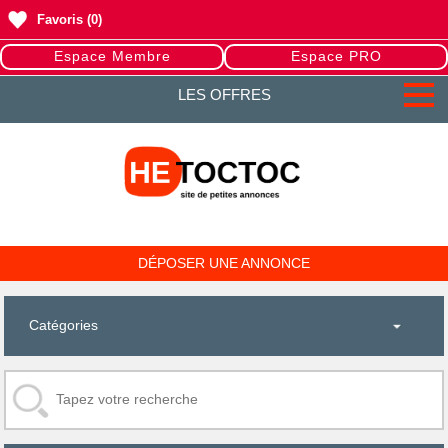
Favoris
(0)
Espace Membre
Espace PRO
LES OFFRES
DÉPOSER UNE ANNONCE