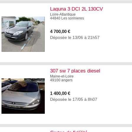
Laguna 3 DCI 2L 130CV
Loire-Atlantique
44840 Les sorinieres
4 700,00 €
Déposée le 13/06 à 21h57
1
307 sw 7 places diesel
Maine-et-Loire
49100 angers
1 400,00 €
Déposée le 17/05 à 8h07
5