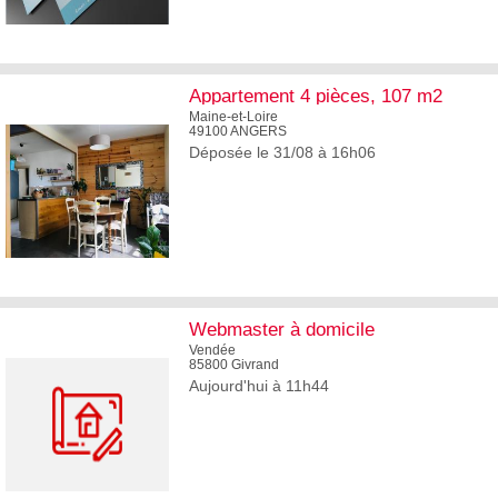
3
Appartement 4 pièces, 107 m2
Maine-et-Loire
49100 ANGERS
Déposée le 31/08 à 16h06
5
Webmaster à domicile
Vendée
85800 Givrand
Aujourd'hui à 11h44