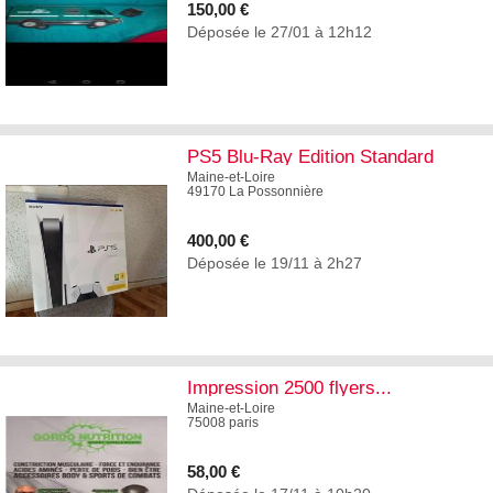
150,00 €
Déposée le 27/01 à 12h12
5
PS5 Blu-Ray Edition Standard
Maine-et-Loire
49170 La Possonnière
400,00 €
Déposée le 19/11 à 2h27
1
Impression 2500 flyers...
Maine-et-Loire
75008 paris
58,00 €