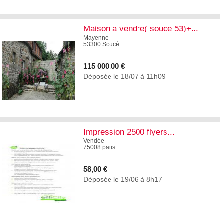
0
Maison a vendre( souce 53)+...
Mayenne
53300 Soucé
115 000,00 €
Déposée le 18/07 à 11h09
5
Impression 2500 flyers...
Vendée
75008 paris
58,00 €
Déposée le 19/06 à 8h17
4