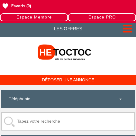
Favoris
(0)
Espace Membre
Espace PRO
LES OFFRES
DÉPOSER UNE ANNONCE