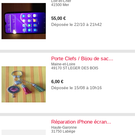
Loir-et-Cher
41500 Mer
55,00 €
Déposée le 22/10 à 21h42
3
Porte Clefs / Bijou de sac...
Maine-et-Loire
49170 ST LEGER DES BOIS
6,00 €
Déposée le 15/08 à 10h16
1
Réparation iPhone écran...
Haute-Garonne
31750 Labège