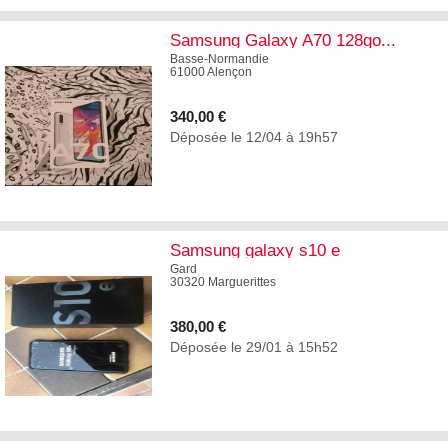
Samsung Galaxy A70 128go...
Basse-Normandie
61000 Alençon
340,00 €
Déposée le 12/04 à 19h57
3
Samsung galaxy s10 e
Gard
30320 Marguerittes
380,00 €
Déposée le 29/01 à 15h52
3