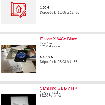
1,00 €
Déposée le 10/05 à 12h56
0
iPhone X 64Go Blanc
Bas-Rhin
67200 strasbourg
400,00 €
Déposée le 07/03 à 6h36
3
Samsung Galaxy j4 +
Pays de la Loire
85200 Fontaines