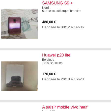
SAMSUNG S9 +
Nord
59210 coudekerque branche
480,00 €
Déposée le 30/12 à 14h06
2
Huawei p20 lite
Belgique
1000 Bruxelles
170,00 €
Déposée le 28/10 à 15h20
5
A saisir mobile vivo neuf