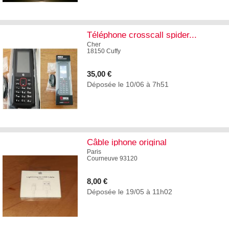
3
Téléphone crosscall spider...
Cher
18150 Cuffy
35,00 €
Déposée le 10/06 à 7h51
1
Câble iphone original
Paris
Courneuve 93120
8,00 €
Déposée le 19/05 à 11h02
4