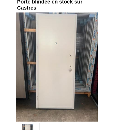
Porte blindée en stock sur
Castres