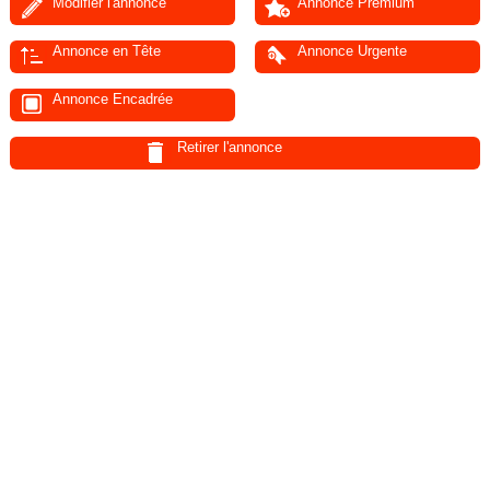
Modifier l'annonce
Annonce Premium
Annonce en Tête
Annonce Urgente
Annonce Encadrée
Retirer l'annonce