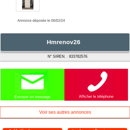
Annonce déposée
le 06/02/24
Hmrenov26
N° SIREN. : 833782576
Afficher le téléphone
Envoyer un message
Voir ses autres annonces