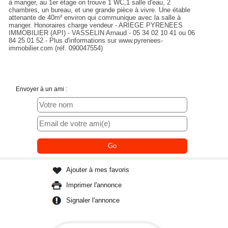
à manger, au 1er étage on trouve 1 WC,1 salle d'eau, 2
chambres, un bureau, et une grande pièce à vivre. Une étable
attenante de 40m² environ qui communique avec la salle à
manger. Honoraires charge vendeur - ARIEGE PYRENEES
IMMOBILIER (API) - VASSELIN Arnaud - 05 34 02 10 41 ou 06
84 25 01 52 - Plus d'informations sur www.pyrenees-
immobilier.com (réf. 090047554)
Envoyer à un ami :
Ajouter à mes favoris
Imprimer l'annonce
Signaler l'annonce