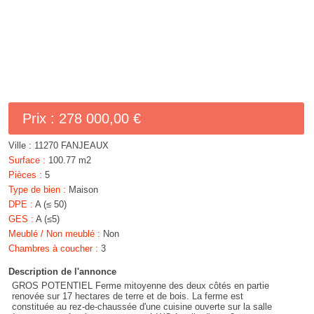
Prix :
278 000,00 €
Ville :
11270 FANJEAUX
Surface :
100.77 m2
Pièces :
5
Type de bien :
Maison
DPE :
A (≤ 50)
GES :
A (≤5)
Meublé / Non meublé :
Non
Chambres à coucher :
3
Description de l'annonce
GROS POTENTIEL Ferme mitoyenne des deux côtés en partie
renovée sur 17 hectares de terre et de bois. La ferme est
constituée au rez-de-chaussée d'une cuisine ouverte sur la salle