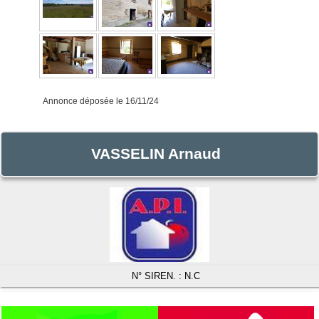
Annonce déposée
le 16/11/24
VASSELIN Arnaud
N° SIREN. : N.C