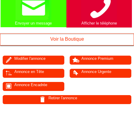
Afficher le téléphone
Envoyer un message
Voir la Boutique
Modifier l'annonce
Annonce Premium
Annonce en Tête
Annonce Urgente
Annonce Encadrée
Retirer l'annonce