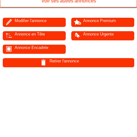
Voir ses autres annonces
Modifier l'annonce
Annonce Premium
Annonce en Tête
Annonce Urgente
Annonce Encadrée
Retirer l'annonce