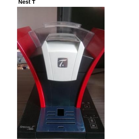
Nest T