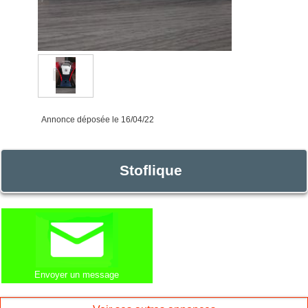
Annonce déposée
le 16/04/22
Stoflique
Envoyer un message