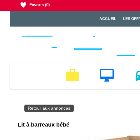
Favoris
(0)
ACCUEIL
LES OFF
EMPLOI
MULTIMEDIA
VEH
Retour aux annonces
Lit à barreaux bébé