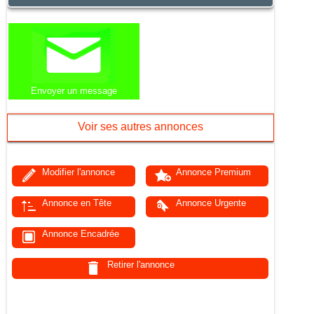
Envoyer un message
Voir ses autres annonces
Modifier l'annonce
Annonce Premium
Annonce en Tête
Annonce Urgente
Annonce Encadrée
Retirer l'annonce