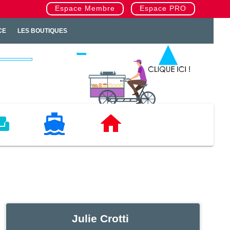
Espace Membre
Espace PRO
CE
LES BOUTIQUES
TAT
NAUTISME
IMMOBILIERS
Julie Crotti