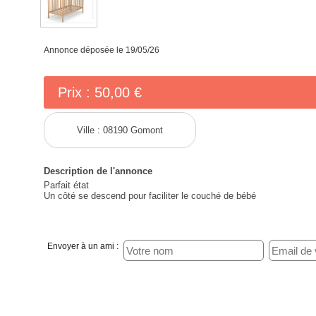
Annonce déposée
le 19/05/26
Prix :
50,00 €
Ville :
08190 Gomont
Description de l'annonce
Parfait état
Un côté se descend pour faciliter le couché de bébé
Envoyer à un ami :