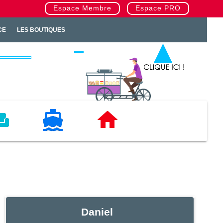
Espace Membre
Espace PRO
CE
LES BOUTIQUES
TAT
NAUTISME
IMMOBILIERS
Daniel