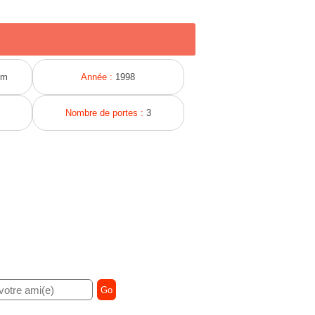
Km
Année :
1998
Nombre de portes :
3