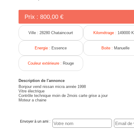
Prix :
800,00 €
Ville :
28280 Chataincourt
Kilométrage :
149000 
Energie :
Essence
Boite :
Manuelle
Couleur extérieure :
Rouge
Description de l'annonce
Bonjour vend nissan micra année 1998
Vitre électrique
Contrôle technique moin de 2mois carte grise a jour
Moteur a chaine
Envoyer à un ami :