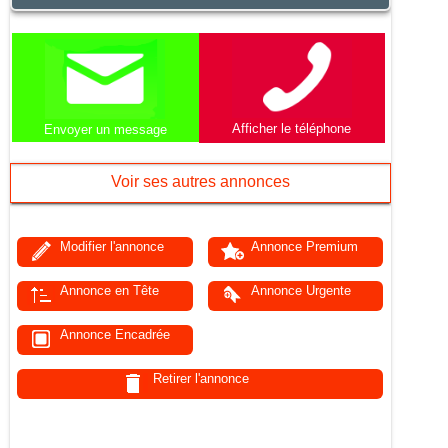
Afficher le téléphone
Envoyer un message
Voir ses autres annonces
Modifier l'annonce
Annonce Premium
Annonce en Tête
Annonce Urgente
Annonce Encadrée
Retirer l'annonce