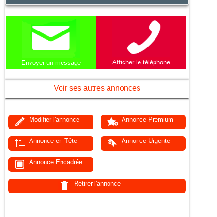
Afficher le téléphone
Envoyer un message
Voir ses autres annonces
Modifier l'annonce
Annonce Premium
Annonce en Tête
Annonce Urgente
Annonce Encadrée
Retirer l'annonce