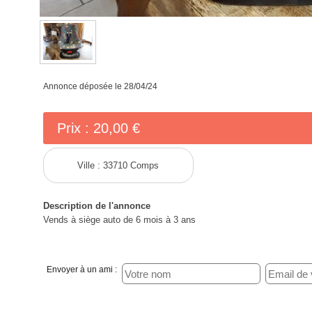
Annonce déposée
le 28/04/24
Prix :
20,00 €
Ville :
33710 Comps
Description de l'annonce
Vends à siège auto de 6 mois à 3 ans
Envoyer à un ami :