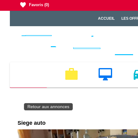
Favoris
(0)
ACCUEIL
LES OFF
EMPLOI
MULTIMEDIA
VEH
Retour aux annonces
Siege auto