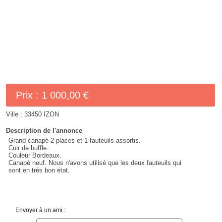
Prix :
1 000,00 €
Ville :
33450 IZON
Description de l'annonce
Grand canapé 2 places et 1 fauteuils assortis.
Cuir de buffle.
Couleur Bordeaux.
Canapé neuf. Nous n'avons utilisé que les deux fauteuils qui
sont en très bon état.
Envoyer à un ami :