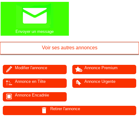
Envoyer un message
Voir ses autres annonces
Modifier l'annonce
Annonce Premium
Annonce en Tête
Annonce Urgente
Annonce Encadrée
Retirer l'annonce