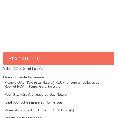
Prix :
40,00 €
Ville :
33450 Saint-Loubès
Description de l'annonce
Flexible GAZINOX (Gaz Naturel) NEUF ,encore emballé, avec
Robinet ROAI intégré, Garantie à vie.
Pour Gazinière & plaques au Gaz Naturel.
Idéal pour votre remise au Norme Gaz.
Valeur du produit Prix Public TTC: 95Euros(s)