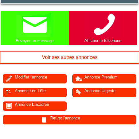
Afficher le téléphone
Envoyer un message
Voir ses autres annonces
Modifier l'annonce
Annonce Premium
Annonce en Tête
Annonce Urgente
Annonce Encadrée
Retirer l'annonce