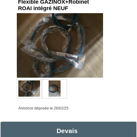
Flexible GAZINOX+Robinet
ROAI intégré NEUF
Annonce déposée
le 26/02/25
Devais