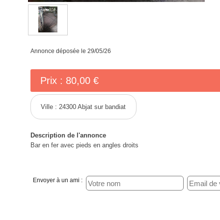
Annonce déposée
le 29/05/26
Prix :
80,00 €
Ville :
24300 Abjat sur bandiat
Description de l'annonce
Bar en fer avec pieds en angles droits
Envoyer à un ami :