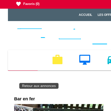
Favoris
(0)
ACCUEIL
LES OFF
EMPLOI
MULTIMEDIA
VEH
Retour aux annonces
Bar en fer