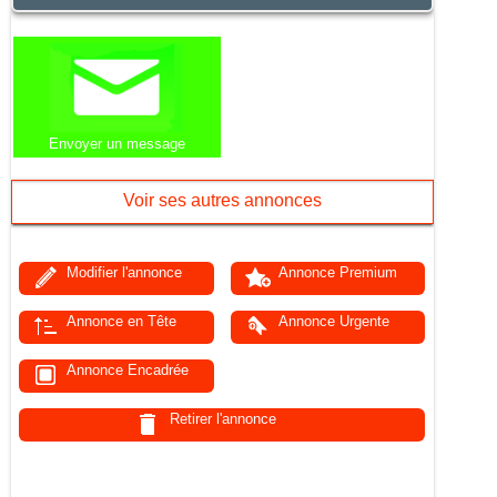
Envoyer un message
Voir ses autres annonces
Modifier l'annonce
Annonce Premium
Annonce en Tête
Annonce Urgente
Annonce Encadrée
Retirer l'annonce