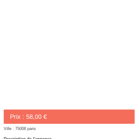
Prix :
58,00 €
Ville :
75008 paris
Description de l'annonce