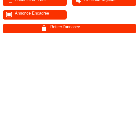
Annonce Encadrée
Retirer l'annonce