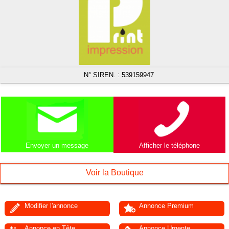
N° SIREN. : 539159947
Afficher le téléphone
Envoyer un message
Voir la Boutique
Modifier l'annonce
Annonce Premium
Annonce en Tête
Annonce Urgente