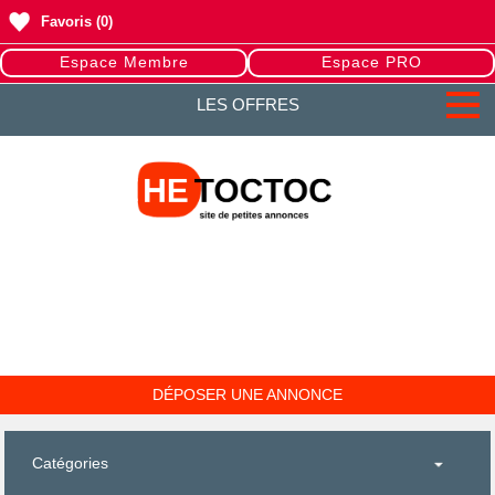
Favoris
(0)
Espace Membre
Espace PRO
LES OFFRES
DÉPOSER UNE ANNONCE