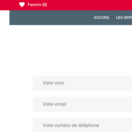
Favoris
(0)
ACCUEIL
LES OFF