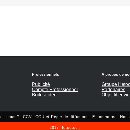
Professionnels
A propos de no
Publicité
Groupe Hetoc
Compte Professionnel
Partenaires
Boite à idée
Objectif envi
es-nous ?
-
CGV
-
CGU et Règle de diffusions
-
E-commerce
-
Nous
2017
Hetoctoc
.