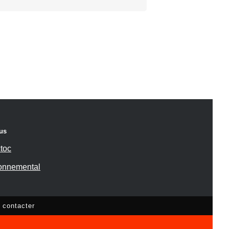
us
toc
ronnemental
 contacter