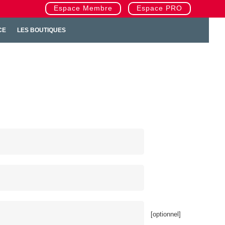
Espace Membre
Espace PRO
CE
LES BOUTIQUES
[optionnel]