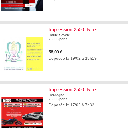
4
Impression 2500 flyers...
Haute-Savoie
75008 paris
58,00 €
Déposée le 19/02 à 18h19
4
Impression 2500 flyers...
Dordogne
75008 paris
Déposée le 17/02 à 7h32