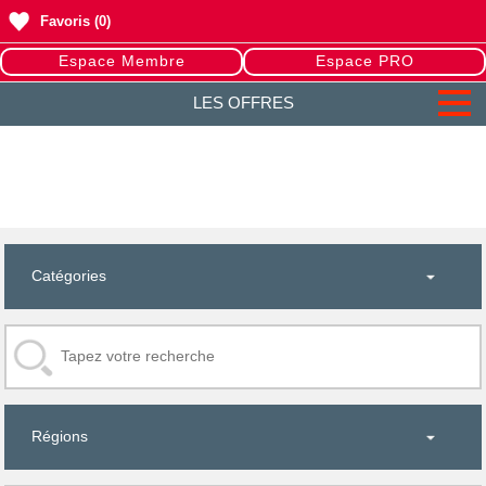
Favoris
(0)
Espace Membre
Espace PRO
LES OFFRES