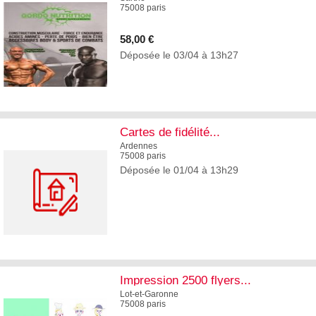
75008 paris
58,00 €
Déposée le 03/04 à 13h27
5
Cartes de fidélité...
Ardennes
75008 paris
Déposée le 01/04 à 13h29
0
Impression 2500 flyers...
Lot-et-Garonne
75008 paris