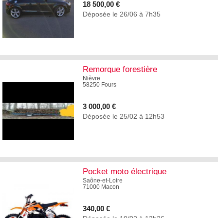
18 500,00 €
Déposée le 26/06 à 7h35
5
Remorque forestière
Nièvre
58250 Fours
3 000,00 €
Déposée le 25/02 à 12h53
1
Pocket moto électrique
Saône-et-Loire
71000 Macon
340,00 €