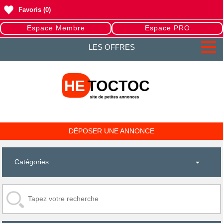
Favoris
(0)
Espace Membre
Espace PRO
LES OFFRES
DÉPOSER UNE ANNONCE