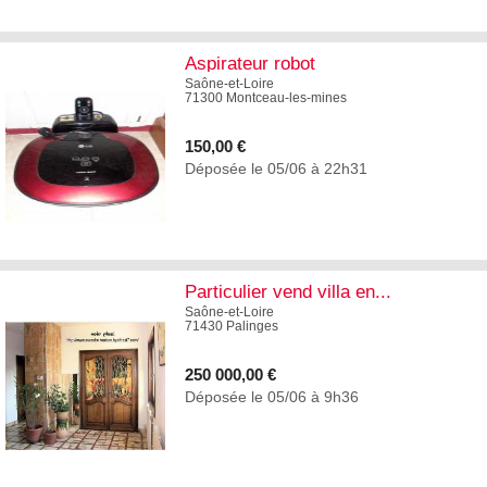
5
Aspirateur robot
Saône-et-Loire
71300 Montceau-les-mines
150,00 €
Déposée le 05/06 à 22h31
5
Particulier vend villa en...
Saône-et-Loire
71430 Palinges
250 000,00 €
Déposée le 05/06 à 9h36
1