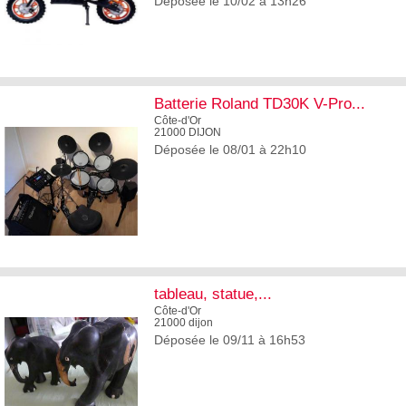
Déposée le 10/02 à 13h26
3
Batterie Roland TD30K V-Pro...
Côte-d'Or
21000 DIJON
Déposée le 08/01 à 22h10
2
tableau, statue,...
Côte-d'Or
21000 dijon
Déposée le 09/11 à 16h53