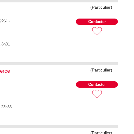
(Particulier)
oly...
Contacter
à 8h01
(Particulier)
erce
Contacter
à 23h33
(Particulier)