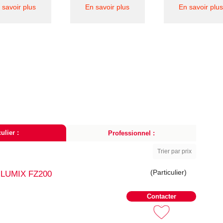
 savoir plus
En savoir plus
En savoir plus
ulier :
Professionnel :
Trier par prix
(Particulier)
o LUMIX FZ200
Contacter