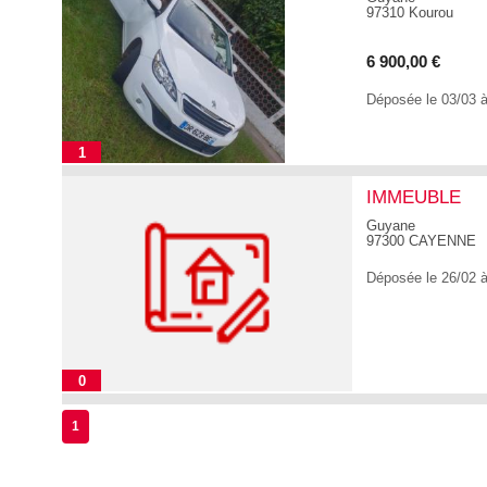
97310 Kourou
6 900,00 €
Déposée le 03/03 
1
IMMEUBLE
Guyane
97300 CAYENNE
Déposée le 26/02 
0
1