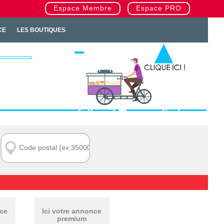
Espace Membre
Espace PRO
CE
LES BOUTIQUES
nce
Ici votre annonce
premium