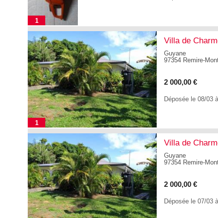
1
Villa de Char
Guyane
97354 Remire-Mont
2 000,00 €
Déposée le 08/03 
1
Villa de Char
Guyane
97354 Remire-Mont
2 000,00 €
Déposée le 07/03 