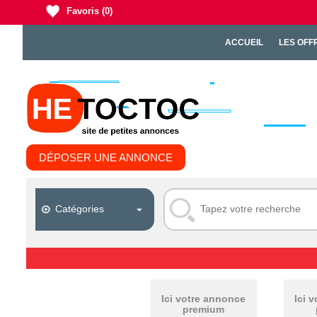
Favoris
(0)
ACCUEIL
LES OFF
DÉPOSER UNE ANNONCE
Ici votre annonce
Ici 
premium