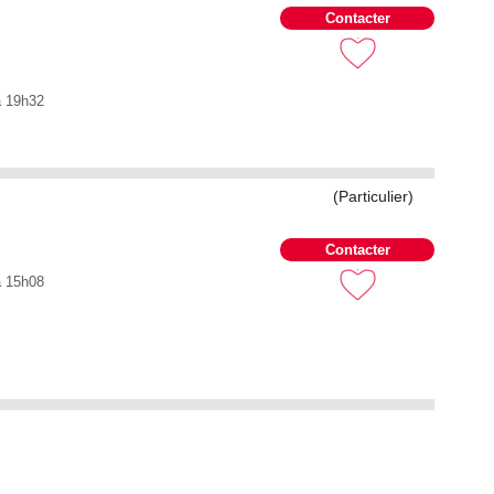
Contacter
à 19h32
(Particulier)
Contacter
à 15h08