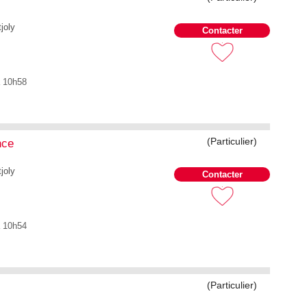
joly
Contacter
à 10h58
(Particulier)
nce
joly
Contacter
à 10h54
(Particulier)