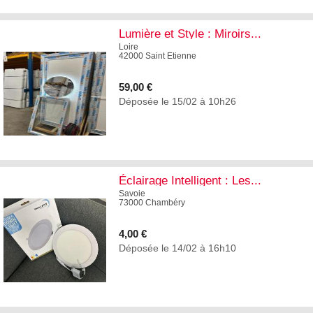
1
Lumière et Style : Miroirs...
Loire
42000 Saint Etienne
59,00 €
Déposée le 15/02 à 10h26
1
Éclairage Intelligent : Les...
Savoie
73000 Chambéry
4,00 €
Déposée le 14/02 à 16h10
1