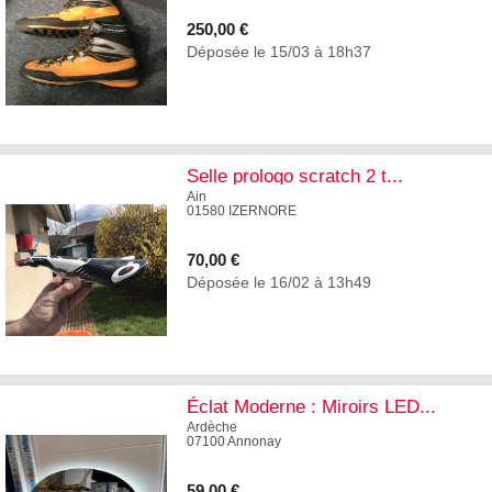
250,00 €
Déposée le 15/03 à 18h37
1
Selle prologo scratch 2 t...
Ain
01580 IZERNORE
70,00 €
Déposée le 16/02 à 13h49
4
Éclat Moderne : Miroirs LED...
Ardèche
07100 Annonay
59,00 €