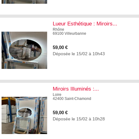
1
Lueur Esthétique : Miroirs...
Rhône
69100 Villeurbanne
59,00 €
Déposée le 15/02 à 10h43
1
Miroirs Illuminés :...
Loire
42400 Saint-Chamond
59,00 €
Déposée le 15/02 à 10h28