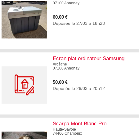
07100 Annonay
60,00 €
Déposée le 27/03 à 18h23
3
Ecran plat ordinateur Samsung
Ardèche
07100 Annonay
50,00 €
Déposée le 26/03 à 20h12
0
Scarpa Mont Blanc Pro
Haute-Savoie
74400 Chamonix