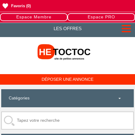
Favoris
(0)
Espace Membre
Espace PRO
LES OFFRES
DÉPOSER UNE ANNONCE