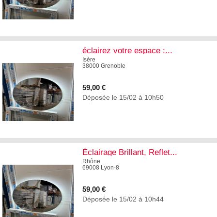
1
éclairez votre espace :...
Isère
38000 Grenoble
59,00 €
Déposée le 15/02 à 10h50
1
Éclairage Brillant, Reflet...
Rhône
69008 Lyon-8
59,00 €
Déposée le 15/02 à 10h44