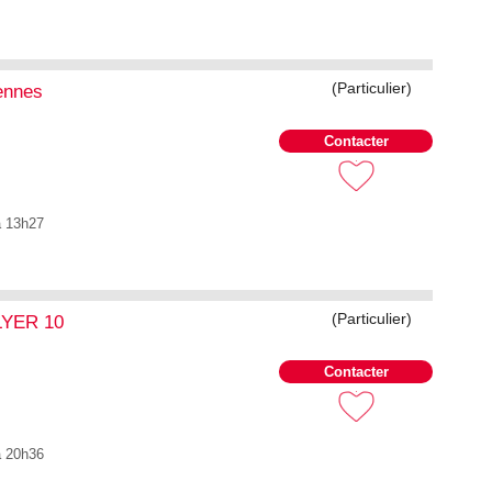
(Particulier)
ennes
Contacter
à 13h27
(Particulier)
YER 10
Contacter
à 20h36