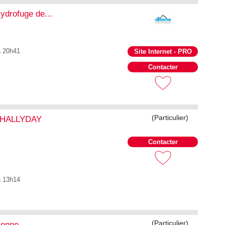
ydrofuge de...
à 20h41
Site Internet - PRO
Contacter
(Particulier)
y HALLYDAY
Contacter
à 13h14
(Particulier)
enne