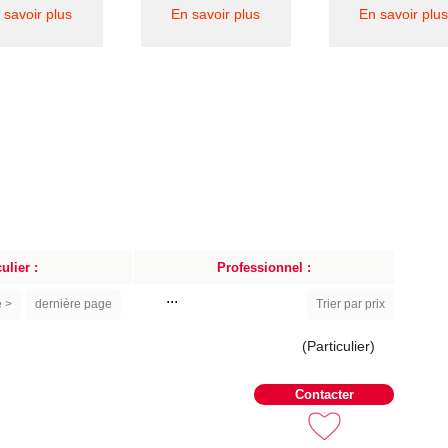
 savoir plus
En savoir plus
En savoir plus
ulier :
Professionnel :
...
e >
dernière page
Trier par prix
(Particulier)
Contacter