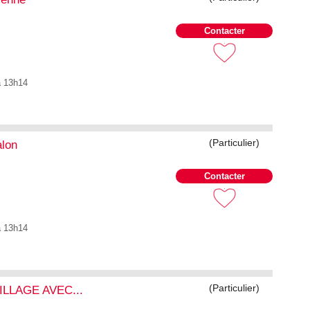
Contacter
à 13h14
(Particulier)
alon
Contacter
à 13h14
(Particulier)
LLAGE AVEC...