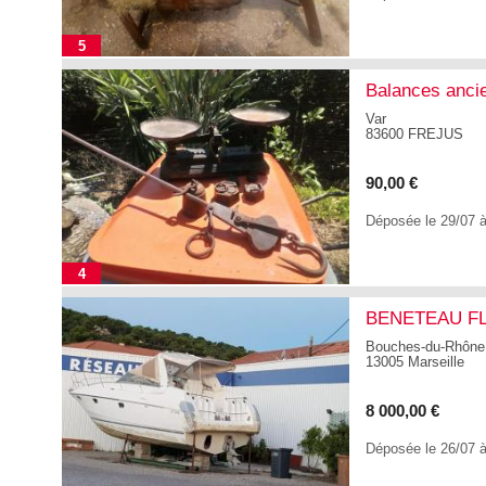
5
Balances anci
Var
83600 FREJUS
90,00 €
Déposée le 29/07 
4
BENETEAU FL
Bouches-du-Rhône
13005 Marseille
8 000,00 €
Déposée le 26/07 