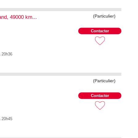
(Particulier)
and, 49000 km...
Contacter
à 20h36
(Particulier)
Contacter
à 20h45