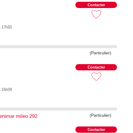
Contacter
à 17h50
(Particulier)
Contacter
à 16h09
(Particulier)
enimar mileo 292
Contacter