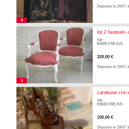
Déposée le 29/07 
4
lot 2 fauteuils
Var
83600 FREJUS
320,00 €
Déposée le 29/07 
3
cardeuse crin 
Var
83600 FREJUS
100,00 €
Déposée le 29/07 