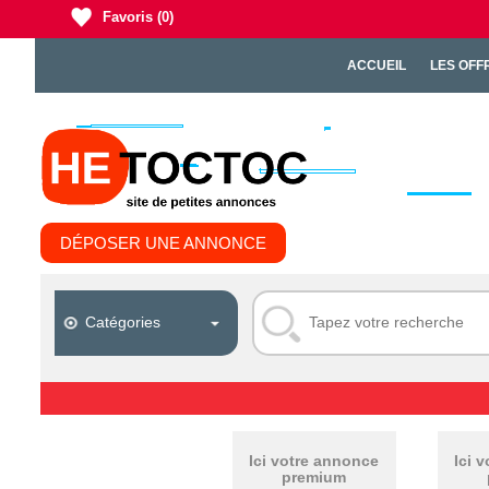
Favoris
(0)
ACCUEIL
LES OFF
DÉPOSER UNE ANNONCE
Ici votre annonce
Ici 
premium