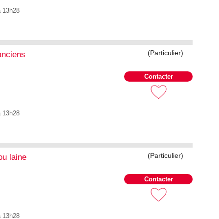
à 13h28
(Particulier)
 anciens
Contacter
à 13h28
(Particulier)
ou laine
Contacter
à 13h28