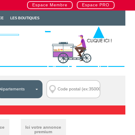
Espace Membre
Espace PRO
CE
LES BOUTIQUES
nce
Ici votre annonce
premium