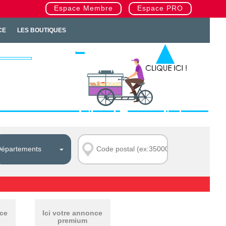
Espace Membre
Espace PRO
CE
LES BOUTIQUES
nce
Ici votre annonce
premium