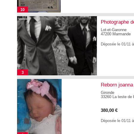
10
Photographe d
Lot-et-Garonne
47200 Marmande
Déposée le 01/11 
3
Reborn joanna
Gironde
33260 La teste de
380,00 €
Déposée le 01/11 