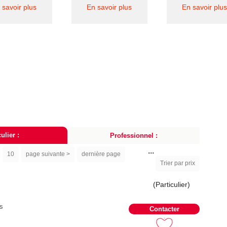
 savoir plus
En savoir plus
En savoir plus
ulier :
Professionnel :
...
10
page suivante >
dernière page
Trier par prix
(Particulier)
s
Contacter