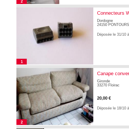
2
Connecteurs
Dordogne
24150 PONTOUR
Déposée le 31/10 
1
Canape conver
Gironde
33270 Floirac
20,00 €
Déposée le 18/10 
2