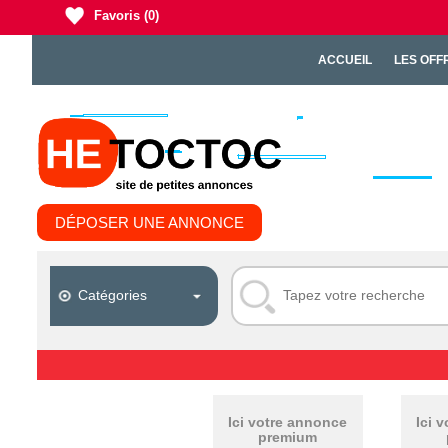
Favoris
(0)
ACCUEIL
LES OFF
DÉPOSER UNE ANNONCE
Ici votre annonce
Ici 
premium