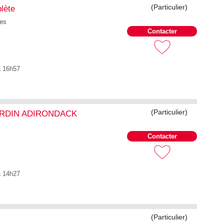
(Particulier)
lète
ues
Contacter
à 16h57
(Particulier)
ARDIN ADIRONDACK
Contacter
à 14h27
(Particulier)