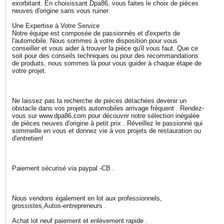
exorbitant. En choisissant Dpa86, vous faites le choix de pièces
neuves d'origine sans vous ruiner.
Une Expertise à Votre Service
Notre équipe est composée de passionnés et d'experts de
l'automobile. Nous sommes à votre disposition pour vous
conseiller et vous aider à trouver la pièce qu'il vous faut. Que ce
soit pour des conseils techniques ou pour des recommandations
de produits, nous sommes là pour vous guider à chaque étape de
votre projet.
Ne laissez pas la recherche de pièces détachées devenir un
obstacle dans vos projets automobiles arrivage fréquent . Rendez-
vous sur www.dpa86.com pour découvrir notre sélection inégalée
de pièces neuves d'origine à petit prix . Réveillez le passionné qui
sommeille en vous et donnez vie à vos projets de restauration ou
d'entretien!
Paiement sécurisé via paypal -CB .
Nous vendons également en lot aux professionnels,
grossistes,Autos-entrepreneurs .
Achat lot neuf paiement et enlèvement rapide .